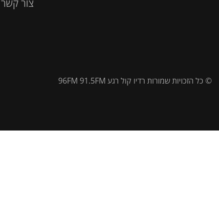
צור קשר
© כל הזכויות שמורות רדיו קול רגע 96FM 91.5FM