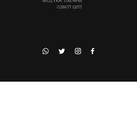
MUZYKA 106.4FM
לחצו להאזנה