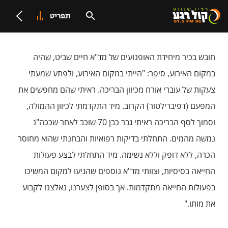
תפריט
חובש בכיר מיחידת האופנועים של מד"א חיים שביט, שהיה
במקום האירוע, סיפר: "הייתי במקום האירוע, ולפתע שמעתי
צעקות של עוברי אורח מכיוון הבריכה. ראיתי שהם מחפשים את
המפעם (דפיברילטור) הקרוב. מיד התקדמתי לכיוון ההמולה,
וסמוך לסף הבריכה ראיתי גבר כבן 70 שוכב לאחר שככה"נ
נמשה מהמים. התחלתי בדיקות רפואיות והבחנתי שהוא מחוסר
הכרה, ללא דופק וללא נשימה. מיד התחלתי לבצע פעולות
החייאה בסיסיות, וצוותי מד"א נוספים שהגיעו למקום המשיכו
בפעולות החייאה מתקדמות. אך בסופן לצערנו, נאלצנו לקבוע
את מותו."