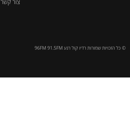
צור קשר
© כל הזכויות שמורות רדיו קול רגע 96FM 91.5FM