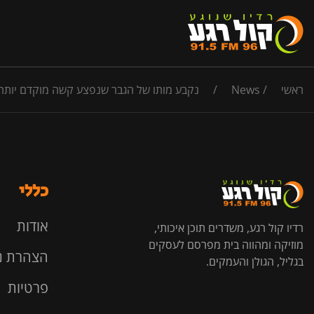
ראשי
/
News
/
נקבע מותו של הגבר שנפצע קשה מוקדם יותר 
כללי
אודות
רדיו קול רגע, משדרים תוכן איכותי,
מוזיקה ומהווה בית מפרסם לעסקים
הצהרת נ
בגליל, הגולן והעמקים.
פרטיות