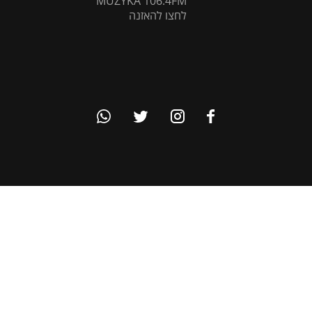
MUZYKA 106.4FM
לחצו להאזנה