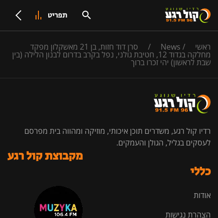
תפריט
ראשי
/
News
/
סרן דוד חזות, בן 21 מאשקלון מפקד
מחלקה בגדוד 12, חטיבת גולני, נפל בקרב בדרום לבנון הלילה (בין
שבת לראשון) יהי זכרו ברוך
רדיו קול רגע, משדרים תוכן איכותי, מוזיקה ומהווה בית מפרסם
לעסקים בגליל, הגולן והעמקים.
מקבוצת קול רגע
כללי
אודות
הצהרת נגישות