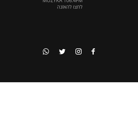
MUZYKA 106.4FM
לחצו להאזנה