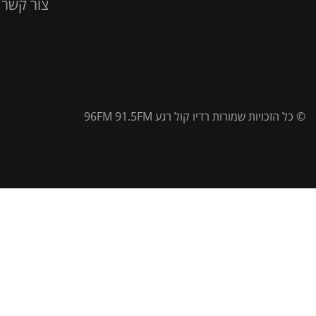
צור קשר
© כל הזכויות שמורות רדיו קול רגע 96FM 91.5FM