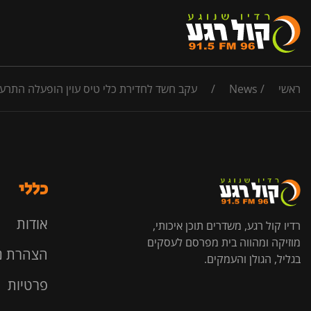
ראשי
/
News
/
עקב חשד לחדירת כלי טיס עוין הופעלה התרעה
כללי
אודות
רדיו קול רגע, משדרים תוכן איכותי,
מוזיקה ומהווה בית מפרסם לעסקים
הצהרת נ
בגליל, הגולן והעמקים.
פרטיות