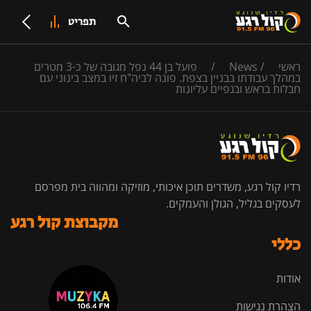
תפריט
ראשי
/
News
/
פועל בן 44 נפל מגובה של כ-3 מטרים
במהלך עבודתו בבניין בצפת. פונה לביה"ח זיו במצב בינוני עם
חבלות בראש ובגפיים עליונות
רדיו קול רגע, משדרים תוכן איכותי, מוזיקה ומהווה בית מפרסם
לעסקים בגליל, הגולן והעמקים.
מקבוצת קול רגע
כללי
אודות
הצהרת נגישות