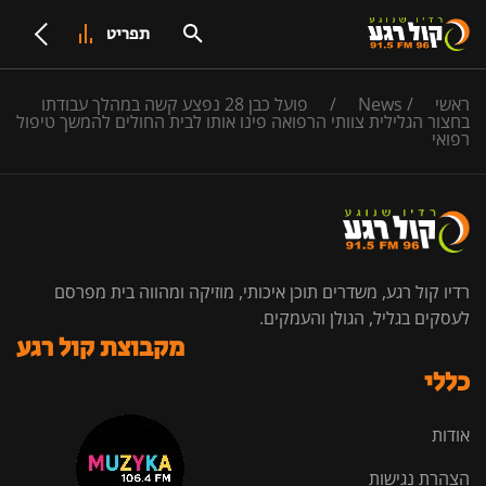
תפריט
ראשי
/
News
/
פועל כבן 28 נפצע קשה במהלך עבודתו
בחצור הגלילית צוותי הרפואה פינו אותו לבית החולים להמשך טיפול
רפואי
רדיו קול רגע, משדרים תוכן איכותי, מוזיקה ומהווה בית מפרסם
לעסקים בגליל, הגולן והעמקים.
מקבוצת קול רגע
כללי
אודות
הצהרת נגישות