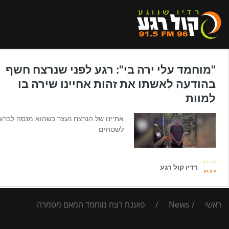
ראשי
/
News
/
פוענח רצח מוחמד המאם מטמרה