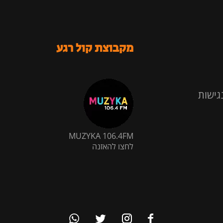
מקבוצת קול רגע
גישות
MUZYKA 106.4FM
לחצו להאזנה