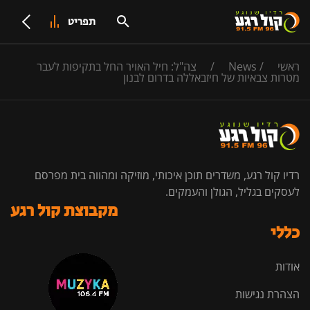
תפריט
ראשי
/
News
/
צה"ל: חיל האויר החל בתקיפות לעבר
מטרות צבאיות של חיזבאללה בדרום לבנון
רדיו קול רגע, משדרים תוכן איכותי, מוזיקה ומהווה בית מפרסם
לעסקים בגליל, הגולן והעמקים.
מקבוצת קול רגע
כללי
אודות
הצהרת נגישות