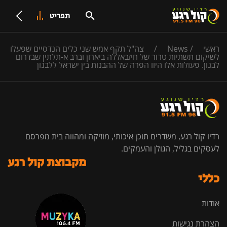
תפריט
ראשי
/
News
/
צה"ל תקף אמש שני כלים הנדסיים שפעלו
לשיקום תשתיות טרור של חיזבאללה ביארון וברב א-תלתין שבדרום
לבנון. פעולות אלו היוו הפרה של ההבנות בין ישראל ללבנון
רדיו קול רגע, משדרים תוכן איכותי, מוזיקה ומהווה בית מפרסם
לעסקים בגליל, הגולן והעמקים.
מקבוצת קול רגע
כללי
אודות
הצהרת נגישות