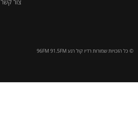
צור קשר
© כל הזכויות שמורות רדיו קול רגע 96FM 91.5FM