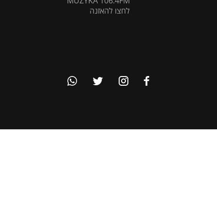
MUZYKA 106.4FM
לחצו להאזנה