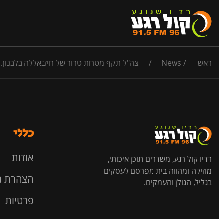
ראשי
/
News
/
צה"ל תקף מטרות טרור של חיזבאללה בלבנון, 
כללי
אודות
רדיו קול רגע, משדרים תוכן איכותי,
מוזיקה ומהווה בית מפרסם לעסקים
הצהרת נ
בגליל, הגולן והעמקים.
פרטיות