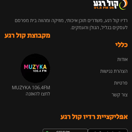
רדיו קול רגע, משדרים תוכן איכותי, מוזיקה ומהווה בית מפרסם
לעסקים בגליל, הגולן והעמקים.
מקבוצת קול רגע
כללי
אודות
הצהרת נגישות
פרטיות
MUZYKA 106.4FM
לחצו להאזנה
צור קשר
אפליקציית רדיו קול רגע