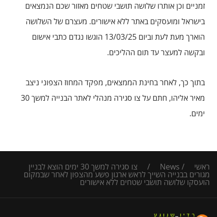
זמניים וכן אותרו שלושה תושבי שטחים מאזור שכם הנמצאים
בישראל ומועסקים באתר ללא אישורים. מעצרם של השלושה
הוארך מעת לעת וביום 13/03/25 הוגשו נגדם כתבי אישום
ובקשה למעצר עד תום ההליכים.
בתוך כך, לאחר בחינת הממצאים, מפקד המחוז הצפוני ניצב
מאיר אליהו, חתם על צו סגירה מנהלי לאתר הבנייה למשך 30
ימים.
ראשי
/
News
/
צו סגירה למשך 30 ימים הוצא לבניין
מגורים בבנייה השייך לראש ארגון פשע מהצפון לאחר שבמקום
הועסקו שלושה תושבי שטחים ללא אישורים