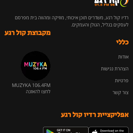
רדיו קול רגע, משדרים תוכן איכותי, מוזיקה ומהווה בית מפרסם
לעסקים בגליל, הגולן והעמקים.
מקבוצת קול רגע
כללי
אודות
הצהרת נגישות
פרטיות
MUZYKA 106.4FM
לחצו להאזנה
צור קשר
אפליקציית רדיו קול רגע