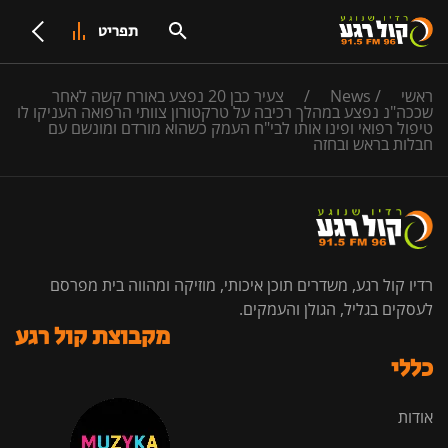
תפריט
ראשי
/
News
/
צעיר כבן 20 נפצע באורח קשה לאחר
שככה"נ נפצע במהלך רכיבה על טרקטורון צוותי הרפואה העניקו לו
טיפול רפואי ופינו אותו לבי"ח העמק כשהוא מורדם ומונשם עם
חבלות בראש ובחזה
רדיו קול רגע, משדרים תוכן איכותי, מוזיקה ומהווה בית מפרסם
לעסקים בגליל, הגולן והעמקים.
מקבוצת קול רגע
כללי
אודות