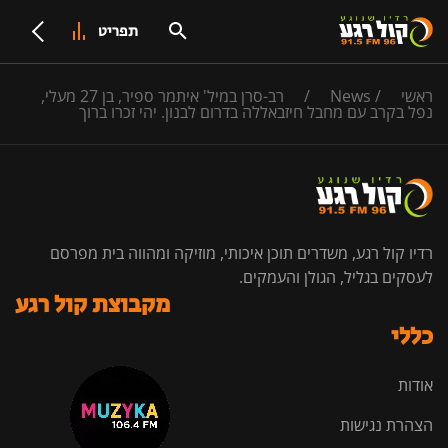
תפריט
ראשי
/
News
/
רב-סרן במיל' איתמר ספיר, בן 27 מעלי,
נפל בקרב עם מחבל חיזבאללה בדרום לבנון. יהי זכרו ברוך
רדיו קול רגע, משדרים תוכן איכותי, מוזיקה ומהווה בית מפרסם
לעסקים בגליל, הגולן והעמקים.
מקבוצת קול רגע
כללי
אודות
הצהרת נגישות