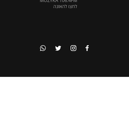
MUZYKA 106.4FM
לחצו להאזנה