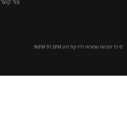
צור קשר
© כל הזכויות שמורות רדיו קול רגע 96FM 91.5FM