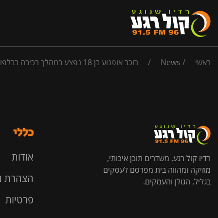
ראשי
/
News
/
רוכב אופנוע בן 18 נפצע במהלך רכיבה בבלפוריה. פונה למרכז רפואי צפון במצב בינוני עם חבלת ראש
כללי
אודות
רדיו קול רגע, משדרים תוכן איכותי,
מוזיקה ומהווה בית מפרסם לעסקים
הצהרת נ
בגליל, הגולן והעמקים.
פרטיות