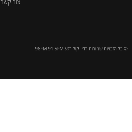
צור קשר
© כל הזכויות שמורות רדיו קול רגע 96FM 91.5FM