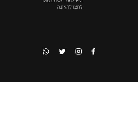
MUZYKA 106.4FM
לחצו להאזנה