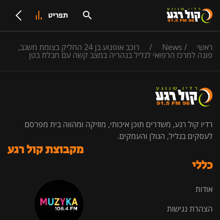
תפריט
ראשי
/
News
/
רוכב אופנוע בן 24 החליק בצומת משגב,
פונה למרכז הרפואי לגליל בנהריה במצב קשה עם חבלת בטן
רדיו קול רגע, משדרים תוכן איכותי, מוזיקה ומהווה בית מפרסם
לעסקים בגליל, הגולן והעמקים.
מקבוצת קול רגע
כללי
אודות
הצהרת נגישות