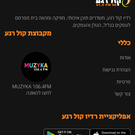
רדיו קול רגע, משדרים תוכן איכותי, מוזיקה ומהווה בית מפרסם
לעסקים בגליל, הגולן והעמקים.
מקבוצת קול רגע
כללי
אודות
הצהרת נגישות
פרטיות
MUZYKA 106.4FM
לחצו להאזנה
צור קשר
אפליקציית רדיו קול רגע