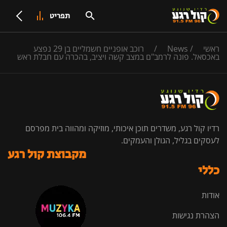
תפריט
ראשי
/
News
/
רוכב אופניים חשמליים בן 29 נפצע
באכסאל. פונה לרמב"ם במצב קשה ויציב, בהכרה עם חבלת ראש
רדיו קול רגע, משדרים תוכן איכותי, מוזיקה ומהווה בית מפרסם
לעסקים בגליל, הגולן והעמקים.
מקבוצת קול רגע
כללי
אודות
הצהרת נגישות