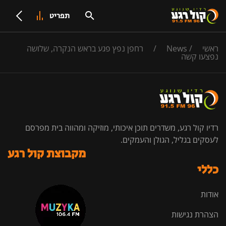
תפריט
ראשי
/
News
/
רחפן נפץ פגע בראש הנקרה, שלושה
נפצעו קשה
רדיו קול רגע, משדרים תוכן איכותי, מוזיקה ומהווה בית מפרסם
לעסקים בגליל, הגולן והעמקים.
מקבוצת קול רגע
כללי
אודות
הצהרת נגישות