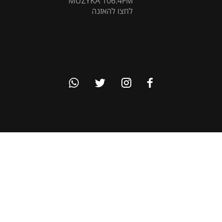
MUZYKA 106.4FM
לחצו להאזנה