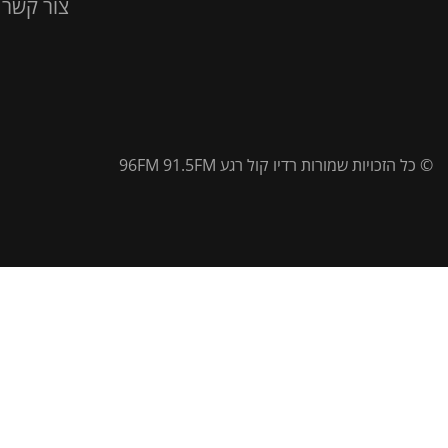
צור קשר
© כל הזכויות שמורות רדיו קול רגע 96FM 91.5FM