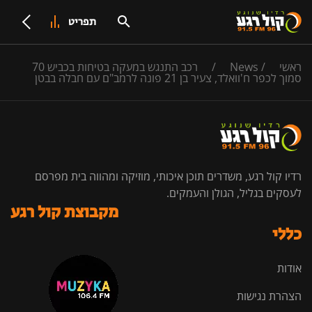
תפריט
ראשי
/
News
/
רכב התנגש במעקה בטיחות בכביש 70
סמוך לכפר ח'וואלד, צעיר בן 21 פונה לרמב"ם עם חבלה בבטן
רדיו קול רגע, משדרים תוכן איכותי, מוזיקה ומהווה בית מפרסם
לעסקים בגליל, הגולן והעמקים.
מקבוצת קול רגע
כללי
אודות
הצהרת נגישות