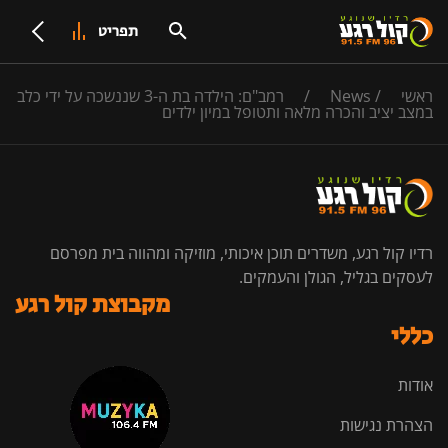
תפריט
ראשי
/
News
/
רמב"ם: הילדה בת ה-3 שננשכה על ידי כלב
במצב יציב והכרה מלאה ותטופל במיון ילדים
רדיו קול רגע, משדרים תוכן איכותי, מוזיקה ומהווה בית מפרסם
לעסקים בגליל, הגולן והעמקים.
מקבוצת קול רגע
כללי
אודות
הצהרת נגישות