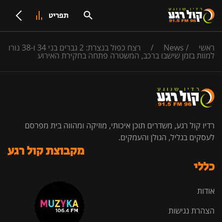
תפריט
ראשי
/
News
/
רצח כפול בנצרת: 2 גברים בני 34 ו-38 נורו
למוות בזמן שישבו ברכב, המשטרה פתחה בחקירת האירוע
רדיו קול רגע, משדרים תוכן איכותי, מוזיקה ומהווה בית מפרסם
לעסקים בגליל, הגולן והעמקים.
מקבוצת קול רגע
כללי
אודות
הצהרת נגישות