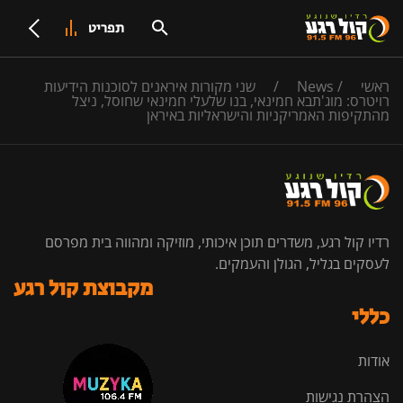
תפריט
ראשי
/
News
/
שני מקורות איראנים לסוכנות הידיעות
רויטרס: מוג'תבא חמינאי, בנו שלעלי חמינאי שחוסל, ניצל
מהתקיפות האמריקניות והישראליות באיראן
רדיו קול רגע, משדרים תוכן איכותי, מוזיקה ומהווה בית מפרסם
לעסקים בגליל, הגולן והעמקים.
מקבוצת קול רגע
כללי
אודות
הצהרת נגישות