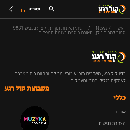
תפריט
ראשי
/
News
/
שתי תאונות תוך זמן קצר: בכביש 9881
סמוך למרום גולן, ותאונה נוספת בצומת המפלים
רדיו קול רגע, משדרים תוכן איכותי, מוזיקה ומהווה בית מפרסם
לעסקים בגליל, הגולן והעמקים.
מקבוצת קול רגע
כללי
אודות
הצהרת נגישות