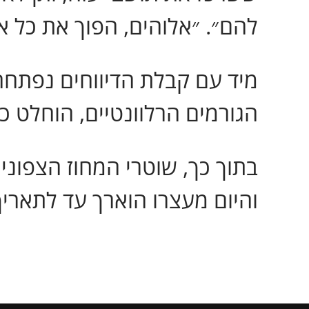
להם״. ״אלוהים, הפוך את כל אר
מיד עם קבלת הדיווחים נפתחה
הגורמים הרלוונטיים, הוחלט 
והיום מעצרו הוארך עד לתאריך 07/05/25 בבית המשפט השלום בע