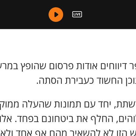
דיווחים אודות פרסום שהופץ במר
תת, יחד עם תמונות שהעלה ממוקד
לוהים, החלף את ביטחונם בפחד. אלו
ש הזו לא להשאיר מהם אף אחד ולא 