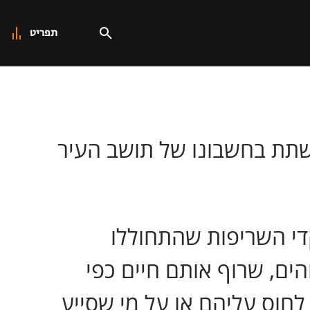
תפריט
שתת בחשבונו של תושב העיר
י השריפות שהתחוללו
הים, שרוף אותם חיים כפי
לחוס עליהם או על מי שסייע