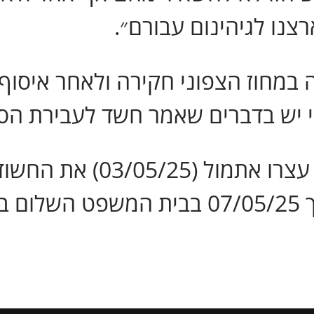
צנו לגיהינום עבורם״.
 במחוז הצפוני חקירה ולאחר איסוף
כי יש בדברים שאמר חשד לעבירת הס
בתוך כך, שוטרי המחוז הצ
כו.