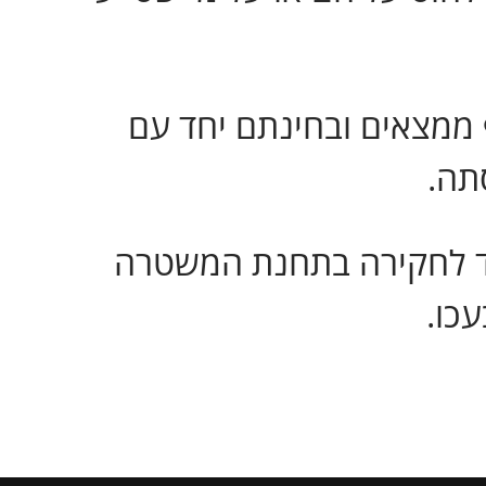
 ממצאים ובחינתם יחד עם
תה.
פוני עצרו אתמול (03/05/25) את החשוד לחקירה בתחנת המשטרה