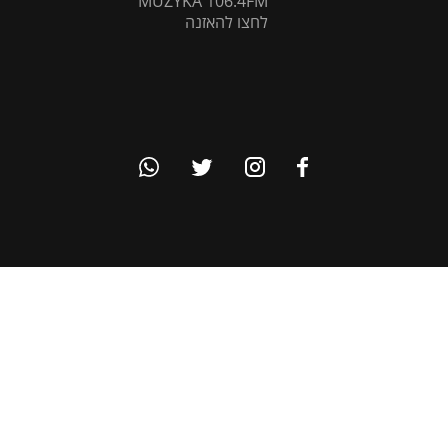
MUZYKA 106.4FM
לחצו להאזנה