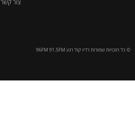
צור קשר
© כל הזכויות שמורות רדיו קול רגע 96FM 91.5FM