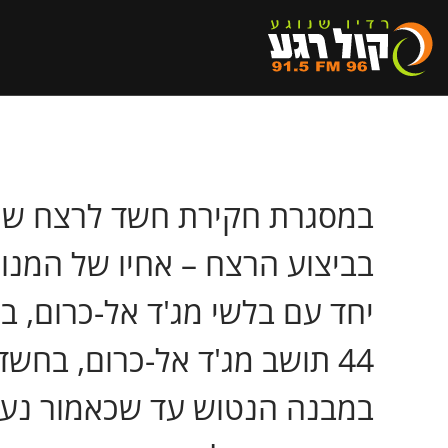
במסגרת חקירת חשד לרצח שמנ
בביצוע הרצח – אחיו של המנו
יחד עם בלשי מג'ד אל-כרום, ב
44 תושב מג'ד אל-כרום, בח
במבנה הנטוש עד שכאמור נעצ