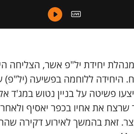
הלת יחידת יל"פ אשר, הצליחה ה
ח. היחידה ללוחמה בפשיעה (יל"פ) 
יצעו פשיטה על בניין נטוש במג'ד א
שד שרצח את אחיו בכפר יאסיף ולאח
ר. זאת בהמשך לאירוע דקירה שהתר