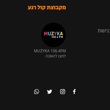
מקבוצת קול רגע
גישות
MUZYKA 106.4FM
לחצו להאזנה