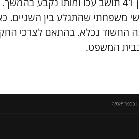
יאסיף, במהלכו נדקר המנוח בן 41 תושב עכו ומות
ישי משפחתי שהתגלע בין השניים. כ
ה החשוד נכלא. בהתאם לצרכי החק
בית המשפט.