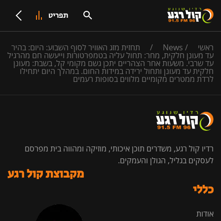
תפריט
ראשי
/
News
/
תחזית מזג האוויר לסוף השבוע: היום: בהיר
עד מעונן חלקית, מחר: תחול עליה בטמפרטורות וייעשה חם מהרגיל
עד שרבי. משעות אחר הצהריים יתכן גשם מקומי קל, בשבת: מעונן
חלקית עד מעונן ותחול ירידה במידות החום. במהלך היום יתחילו
לרדת ממטרים מקומיים מלווים בסופות רעמים
רדיו קול רגע, משדרים תוכן איכותי, מוזיקה ומהווה בית מפרסם
לעסקים בגליל, הגולן והעמקים.
מקבוצת קול רגע
כללי
אודות