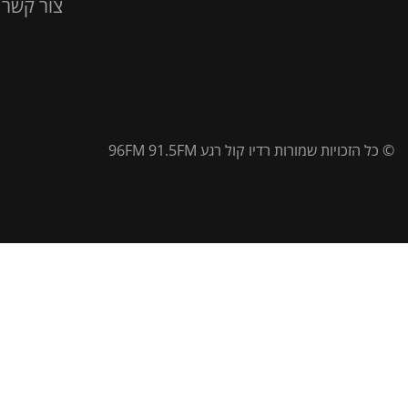
צור קשר
© כל הזכויות שמורות רדיו קול רגע 96FM 91.5FM