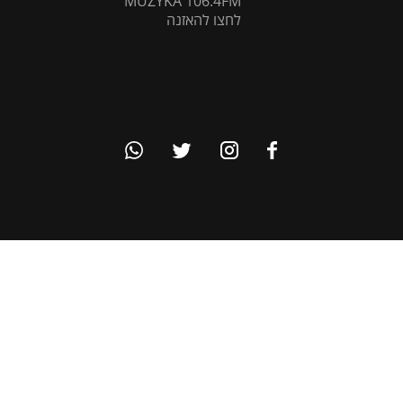
MUZYKA 106.4FM
לחצו להאזנה