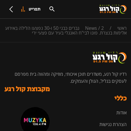
תפריט
ראשי
/
/
News
2 גברים כבני 50 ו-30 נפצעו הלילה באירוע
אלימות בנצרת. פונו לבי"ח האנגלי בעיר עם פצעי ירי
רדיו קול רגע, משדרים תוכן איכותי, מוזיקה ומהווה בית מפרסם
לעסקים בגליל, הגולן והעמקים.
מקבוצת קול רגע
כללי
אודות
הצהרת נגישות