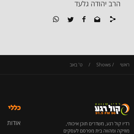
הרב יהודה גלעד
ראשי
/
Shows
/
ט' באב
כללי
אודות
רדיו קול רגע, משדרים תוכן איכותי,
מוזיקה ומהווה בית מפרסם לעסקים