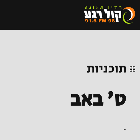
תוכניות
ט' באב
-