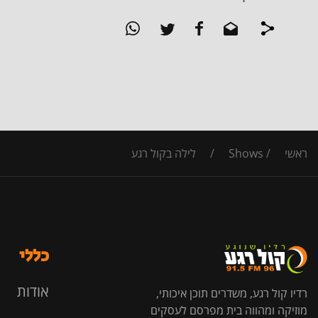
ראשי
/
Shows
/
לילה בקול רגע
כללי
אודות
רדיו קול רגע, משדרים תוכן איכותי,
מוזיקה ומהווה בית מפרסם לעסקים