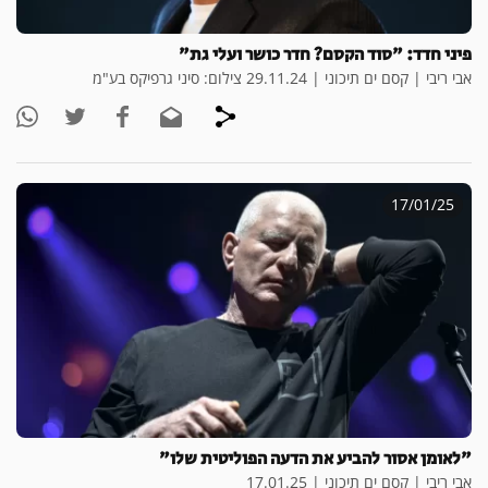
פיני חדד: "סוד הקסם? חדר כושר ועלי גת"
אבי ריבי | קסם ים תיכוני | 29.11.24 צילום: סיני גרפיקס בע"מ
17/01/25
"לאומן אסור להביע את הדעה הפוליטית שלו"
אבי ריבי | קסם ים תיכוני | 17.01.25