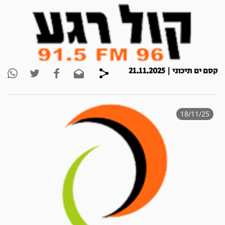
קסם ים תיכוני | 21.11.2025
18/11/25