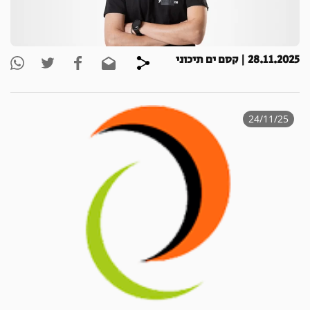
28.11.2025 | קסם ים תיכוני
24/11/25