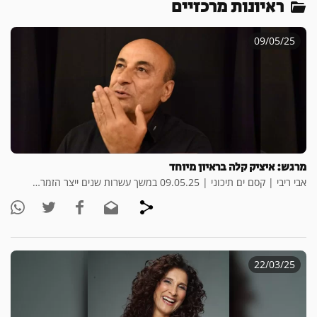
ראיונות מרכזיים
09/05/25
מרגש: איציק קלה בראיון מיוחד
אבי ריבי | קסם ים תיכוני | 09.05.25 במשך עשרות שנים ייצר הזמר…
22/03/25