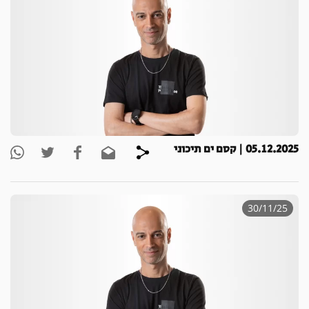
05.12.2025 | קסם ים תיכוני
30/11/25