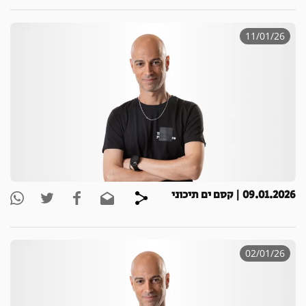
11/01/26
09.01.2026 | קסם ים תיכוני
02/01/26