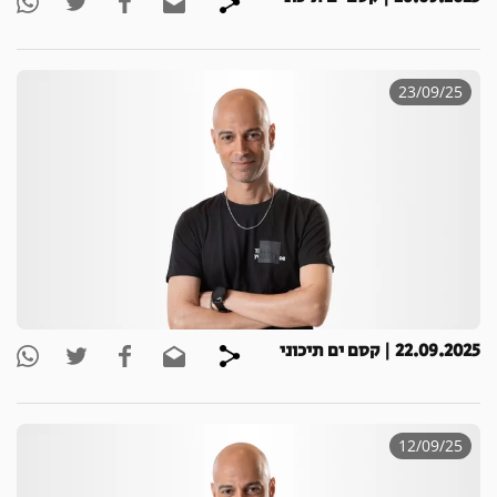
23/09/25
22.09.2025 | קסם ים תיכוני
12/09/25