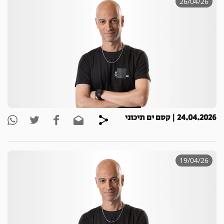
26/04/26
24.04.2026 | קסם ים תיכוני
19/04/26