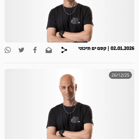
02.01.2026 | קסם ים תיכוני
26/12/25