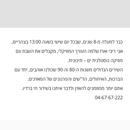
כבר למעלה מ-8 שנים, שבכל יום שישי בשעה 13:00 בצהריים,
אבי ריבי וארז שלמה העורך המוזיקלי, מקבלים את השבת עם
מוזיקה נוסטלגית ים – תיכונית.
השירים הגדולים משנות ה-80 וה-90 שכולנו אוהבים, יחד עם
הברכות, האיחולים, הד"שים והפרגונים של המאזינים.
אתם יותר ממוזמנים להאזין ולדבר איתנו בשידור חי ברדיו.
04-67-67-222