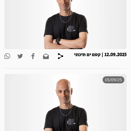
12.09.2025 | קסם ים תיכוני
05/09/25