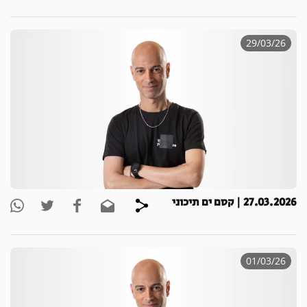
29/03/26
27.03.2026 | קסם ים תיכוני
01/03/26