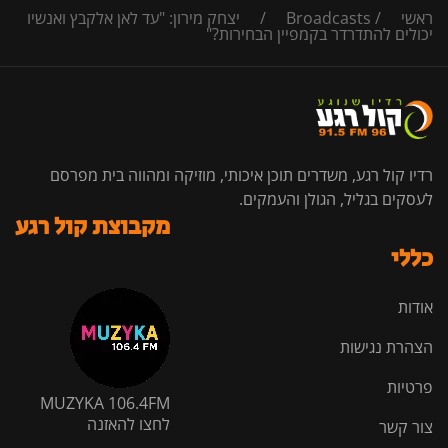
ראשי
/
Broadcasts
/
יצחק מירון: "עד לאן אלקבץ ואנשיו
יכולים להתדרדר בקמפיין הבחירות?"
רדיו קול רגע, משדרים תוכן איכותי, מוזיקה ומהווה בית מפרסם
לעסקים בגליל, הגולן והעמקים.
מקבוצת קול רגע
כללי
אודות
הצהרת נגישות
פרטיות
MUZYKA 106.4FM
לחצו להאזנה
צור קשר