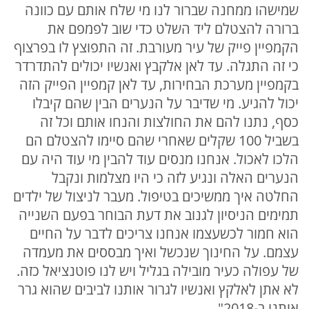
שמישהו ממחנה שברור לנו מי שלח אותם עם כוונה
ברורה להצטלם ליד השלט כדי שוב לפמפם את
הקמפיין פייק של עיר מעורבת. זה התפוצץ לו בפרצוף
כי זה התגלה. עד לאן אלקבץ ואנשיו יכולים להתדרדר
בקמפיין מערכת הבחירות, עד לאן קמפיין הפייק הזה
יכול להגיע. מי שדיבר על הנערים הבין שהם קיבלו
כסף, נתנו להם את החולצות והנחו אותם וכל זה
בשביל 100 שקלים שאחרי שהם סיימו להצטלם הם
הלכו לאכול. אנחנו מנסים עוד להבין מי עוד היה עם
הנערים האלה ונגיע לזה כי היו מצלמות ונקבל
החלטה איך ממשיכים בטיפול. מעבר לניצול של ילדים
תמימים הניסיון לגנוב את דעת הבוחר בפעם השנייה
הוא חמור לכשעצמו אנחנו צריכים לדבר על החיים
עצמם. על החינוך שנכשל ואיך מבססים את מעמדה
של עפולה כעיר מובילה בגליל ויש לנו פוטנציאל כזה.
לא אתן לאלקץ ואנשיו לגרור אותנו לביבים שהוא גרר
אותנו ב-2018".