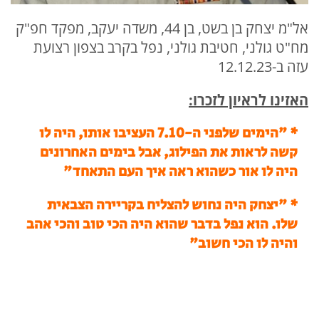
אל"מ יצחק בן בשט, בן 44, משדה יעקב, מפקד חפ"ק
מח"ט גולני, חטיבת גולני, נפל בקרב בצפון רצועת
עזה ב-12.12.23
האזינו לראיון לזכרו:
*
"הימים שלפני ה-7.10 העציבו אותו, היה לו
קשה לראות את הפילוג, אבל בימים האחרונים
היה לו אור כשהוא ראה איך העם התאחד"
* "יצחק היה נחוש להצליח בקריירה הצבאית
שלו. הוא נפל בדבר שהוא היה הכי טוב והכי אהב
והיה לו הכי חשוב"