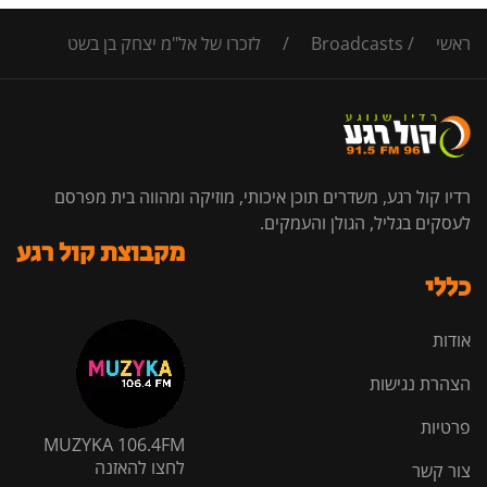
ראשי
/
Broadcasts
/
לזכרו של אל"מ יצחק בן בשט
רדיו קול רגע, משדרים תוכן איכותי, מוזיקה ומהווה בית מפרסם
לעסקים בגליל, הגולן והעמקים.
מקבוצת קול רגע
כללי
אודות
הצהרת נגישות
פרטיות
MUZYKA 106.4FM
לחצו להאזנה
צור קשר