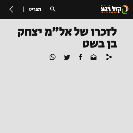
תפריט
לזכרו של אל"מ יצחק
בן בשט