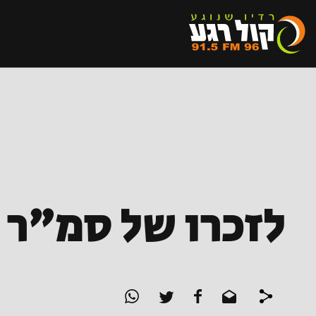
לזכרו של סמ"ר ש