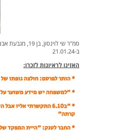
ב-21.01.24
האזינו לראיונות לזכרו:
* הותר לפרסם: חולצה גופתו של 
* "למשפחה יש מידע משוער על מ
*
"ב6.10 התקשרתי אליו א
קרתה"
*
החבר לטנק: "היית המפקד שלי 