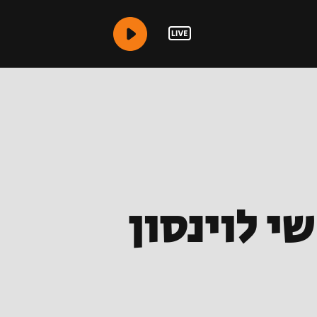
י לוינסון