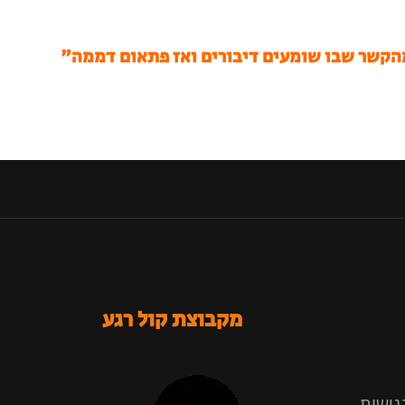
 מהקשר שבו שומעים דיבורים ואז פתאום דממה"
מקבוצת קול רגע
גישות