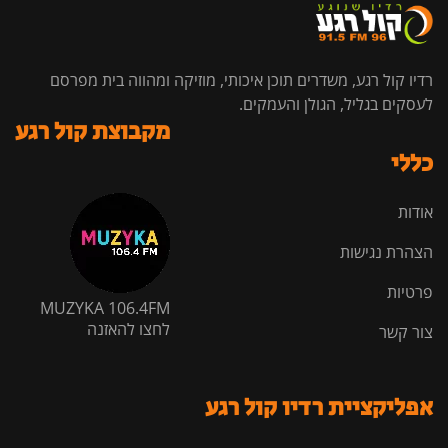
רדיו קול רגע, משדרים תוכן איכותי, מוזיקה ומהווה בית מפרסם
לעסקים בגליל, הגולן והעמקים.
מקבוצת קול רגע
כללי
אודות
הצהרת נגישות
פרטיות
MUZYKA 106.4FM
לחצו להאזנה
צור קשר
אפליקציית רדיו קול רגע