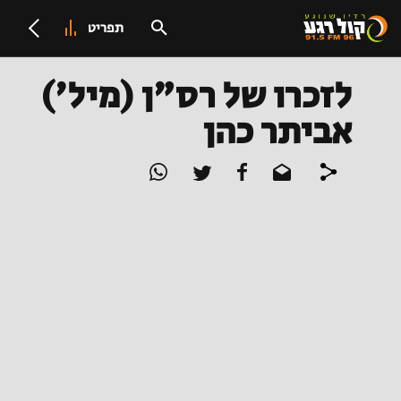
תפריט
לזכרו של רס"ן (מיל')
אביתר כהן