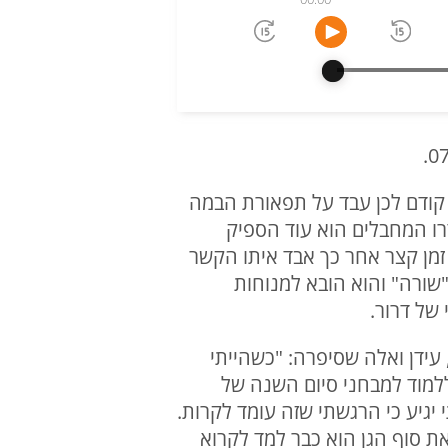
גיע למסיבה אחרי ששבועות קודם לכן עבד על תפאורת הבמה
ו המחבלים הוא עוד הספיק
ו מוקפים". זמן קצר אחר כך אבד איתו הקשר
"שורה" והוא הובא למנוחות
, עידן ואלה שסיפרה: "כשהייתי
ן נסע ללמוד למבחני סיום השנה של
יגיע כי הרגשתי שזה עומד לקרות.
את סוף הגן הוא כבר למד לקרוא