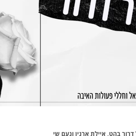
רור בהט, איילת ארנין ונעם שי