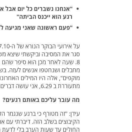
"אנחנו נשברים כל יום אבל אנ
רגע הוא ייכנס הביתה"
"פעם ראשונה שאני מגיעה ל
8. שעה לאחר מכן הוא סיפר שהם מ
מתעוררת ב 6.29, אני עושה דברים בכוח אבל משעה 9 בבוקר בכל שבת אין לי אוויר".
מה עובר עליכם באותם רגעים?
עידן: "זה מטורף כי ברגע שנגמר ה
הקיבוצים בשלב הזה. דיברתי עם א
החולים עד שעות הערב בלי לדעת מ