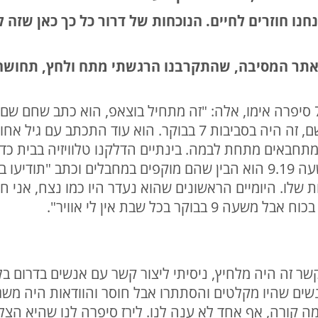
חנו חוזרים לחיים. הנוכחות של דרור כל כך כאן שזה ל
אתר המסיבה, שהתקרבנו הרגשתי מתח ולחץ, תחושה 
על אירועי הבוקר הנורא של ה-7.10 סיפרה אימו, אלה: "זה מתחיל בוצאפ, הוא 
סגר את המסיבה וביקשתי שיצא משם, זה היה בסביבות 7 בבוקר.
תחבאים מתחת לבמה. בינתיים הדלקנו טלוויזיה בבית כדי
מחבלים ושנחטפו אנשים לעזה. בשעה 9.19 הוא הבין שהם מוקפים במחבלים 
קשר זה היה מלחיץ, ניסיתי ליצור קשר עם אנשים בדרום ב
נשים שהיו מקלטים והסתתרו אבל חוסר והוודאות היה משג
ה קורה, אף אחד לא ענה לנו. לירז סיפרה לנו שהיא הצ