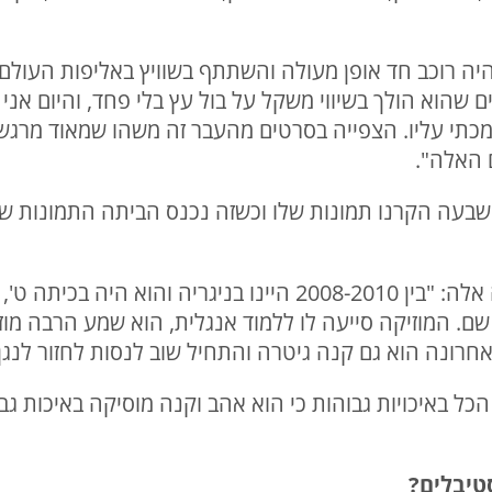
 היה רוכב חד אופן מעולה והשתתף בשוויץ באליפות העולם
שהוא הולך בשיווי משקל על בול עץ בלי פחד, והיום אני ח
כתי עליו. הצפייה בסרטים מהעבר זה משהו שמאוד מרגש
 האלה".
שבעה הקרנו תמונות שלו וכשזה נכנס הביתה התמונות שלו
על אהבתו של דרור למוזיקה סיפרה אלה: "בין 2008-2010 היינו בנ
ם. המוזיקה סייעה לו ללמוד אנגלית, הוא שמע הרבה מ
לאחרונה הוא גם קנה גיטרה והתחיל שוב לנסות לחזור לנגן 
, הכל באיכויות גבוהות כי הוא אהב וקנה מוסיקה באיכות גב
טיבלים?