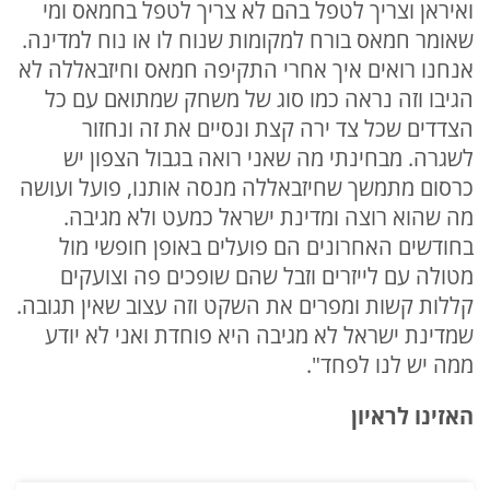
ואיראן וצריך לטפל בהם לא צריך לטפל בחמאס ומי
שאומר חמאס בורח למקומות שנוח לו או נוח למדינה.
אנחנו רואים איך אחרי התקיפה חמאס וחיזבאללה לא
הגיבו וזה נראה כמו סוג של משחק שמתואם עם כל
הצדדים שכל צד ירה קצת ונסיים את זה ונחזור
לשגרה. מבחינתי מה שאני רואה בגבול הצפון יש
כרסום מתמשך שחיזבאללה מנסה אותנו, פועל ועושה
מה שהוא רוצה ומדינת ישראל כמעט ולא מגיבה.
בחודשים האחרונים הם פועלים באופן חופשי מול
מטולה עם לייזרים וזבל שהם שופכים פה וצועקים
קללות קשות ומפרים את השקט וזה עצוב שאין תגובה.
שמדינת ישראל לא מגיבה היא פוחדת ואני לא יודע
ממה יש לנו לפחד".
האזינו לראיון