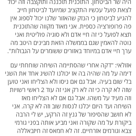
היה שר הביטחון. התוכנית תוכננה ותוקצבה וזה יכול
לצאת פועל עכשיו התקציב שמיועד לביטחון חייב
להגיע לביטחון כי הנזק שהאזור שלנו יכול לספוג אין
פה פרופורציה כספית. אני מאוד מקווה שהתוכנית
תצא לפועל כי זה חיי אדם ולא סוגיה פוליטית ואני
נוטה להאמין שגם בממשלה הזאת מבינים היטב מה
ערך חיי אדם במיוחד באזורים ששומרים על הגבולות".
אזולאי: "דקה אחרי שהסתיימה השיחה שוחחתי עם
דימה על מה שהיה בה אז יכולנו להשיג אחד את השני
בלי שום בעיה. אבל גם אם ניסו ולא הצליחו ואני טוען
שזה לא קרה כי זה לא רק אני זה עוד 2 ראשי רשויות
וזה מעיד על משהו. אבל גם אם לא הצליחו מאז
השיחה ועד היום יכלנו לנסות שוב וזה לא קרה. אני
לא חושב שהסיפור של גנץ זה הרקע, יש לי הרבה
ביקורת על מה שקורה ואני מביע אותה בפני גורמי
צבא וגורמים אזרחיים. זה לא חמאס זה חיזבאללה