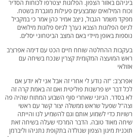
ביניהם באזור הצפון. הפלוגות יצטרפו לכוחות הסדיר
וכוח המילואים שמבצעים פעילות מוגברת בשטח.
מפקד משמר הגבול, ניצב אמיר כהן אמר כי במקביל
לגיוס הפלוגות הצבא נערך לגיוס פלוגות מילואים
נוספות באופן מיידי באם המצב הביטחוני יסלים.
בעקבות ההחלטה שוחח חיים הכט עם דימה אפרצ'ב
ראש המועצה המקומית קצרין שנכח בשיחה עם
אזולאי
אפרצ'ב: "זה נודע לי אחרי זה אבל אני לא יודע אם
לכל דבר יש פרשנות פוליטית ואם זה באמת קרה זה
לא בסדר. הגיוני שאחרי סוף השבוע המתוח שהיה פה
וצה"ל שפעל שראש ממשלה יצור קשר עם ראשי
רשויות כדי לשמוע אותם וגם להשמיע לנו והייתה
שיחה מאוד טובה. הדבר המרכזי שעלה בשיחה זאת
תוכנית מיגון הצפון שנולדה בתקופת נתניהו וליברמן