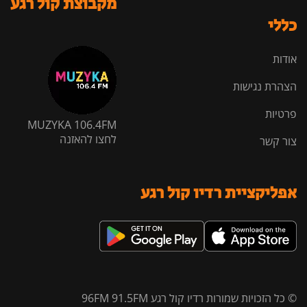
מקבוצת קול רגע
כללי
אודות
הצהרת נגישות
פרטיות
MUZYKA 106.4FM
לחצו להאזנה
צור קשר
אפליקציית רדיו קול רגע
© כל הזכויות שמורות רדיו קול רגע 96FM 91.5FM