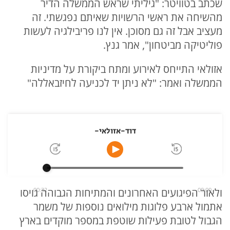
שכתב בטוויטר: "גיליתי שראש הממשלה הדיר
מהשיחה את ראשי הרשויות שאיתם נפגשתי. זה
מעציב אבל זה גם מסוכן. אין לנו פריבילגיה לעשות
פוליטיקה מביטחון", אמר גנץ.
אזולאי התייחס לאירוע ומתח ביקורת על מדיניות
הממשלה ואמר: "לא ניתן יד לכניעה לחיזבאללה"
דוד-אזולאי-
00:00
00:32
ולאור הפיגועים האחרונים והמתיחות הגבוהה גויסו
אתמול ארבע פלוגות מילואים נוספות של משמר
הגבול לטובת פעילות שוטפת במספר מוקדים בארץ