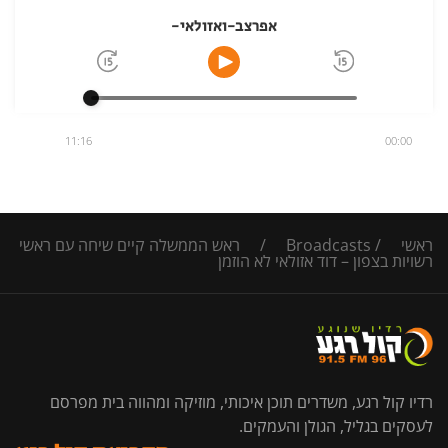
אפרצב-ואזולאי-
11:16
00:00
ראשי
/
Broadcasts
/
ראש הממשלה קיים שיחה עם ראשי
רשויות בצפון – דוד אזולאי לא הוזמן
רדיו קול רגע, משדרים תוכן איכותי, מוזיקה ומהווה בית מפרסם
לעסקים בגליל, הגולן והעמקים.