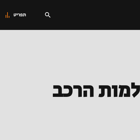
תפריט
מות הרכב