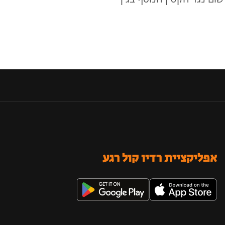
אפליקציית רדיו קול רגע