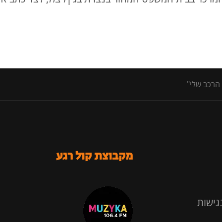
הרכב שלי"
מקבוצת קול רגע
גישות