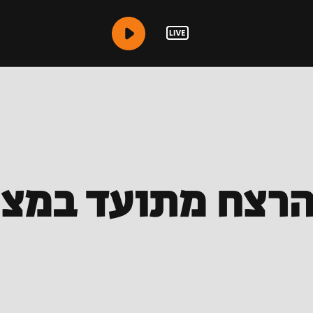
הרצח מתועד במצל