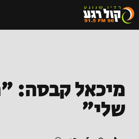
מיכאל קבסה: "
שלי"