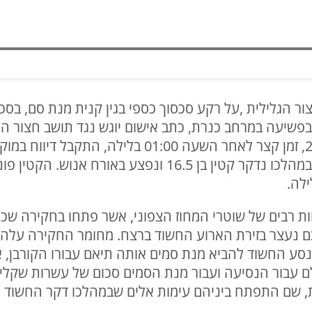
ר הגלילית ,על רקע סכסוך כספי בגין קנית מנת סם, בסכ
שיעה במרחב כנרת, כתב אישום יוגש נגד תושב חצור הגליל
אירוע אלימות בעיר חצור הגלילית, במהלכו נדקר קטין בן 16.5 
לה.
ות רבים של שוטרי המחוז הצפוני, אשר פתחו בחקירה שכל
לכם נעצר בזירת הארוע החשוד ברצח. מחומר החקירה עלה 
סע החשוד להביא מנת סמים אותה תיאם עבורו הקורבן, 
ם עבור הנסיעה ועבור מנת הסמים סכום של עשרות שקלי
, שם התפתח ביניהם עימות אלים שבמהלכו דקר החשוד את