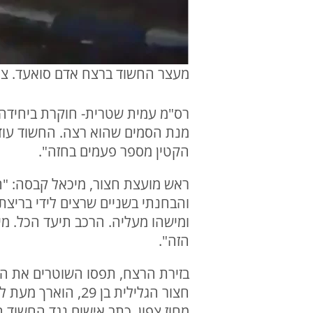
מעצר החשוד ברצח אדם סואעד. צי
רס"מ עמית שטרית- חוקרת ביחידה
מנת הסמים שהוא רצה. החשוד עוד ל
הקטין מספר פעמים בחזה".
והבחנתי בשניים שרצים לידי בריצ
ומישהו מעליה. הרכב תיעד הכל. מ
הזה".
בזירת הרצח, תפסו השוטרים את הס
חצור הגלילית בן 
מחוז צפון, כתב אישום נגד החשוד 