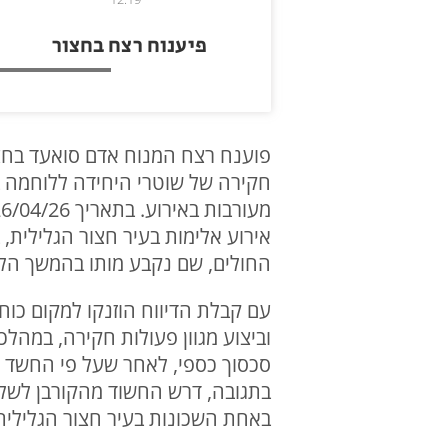
פיענוח רצח בחצור
פוענח רצח המנוח אדם סואעד בחצו
חקירה של שוטרי היחידה ללוחמה בפ
החולים, שם נקבע מותו בהמשך הלי
עם קבלת הדיווח הוזנקו למקום כוח
וביצוע מגוון פעולות חקירה, במה
סכסוך כספי, לאחר שעל פי החשד נ
בתגובה, דרש החשוד מהקורבן לשל
באחת השכונות בעיר חצור הגלילית