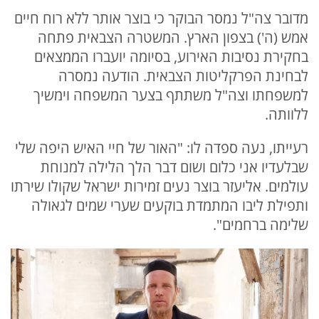
מדובר צה"ל נמסר הבוקר כי בוצר אותר ללא רוח חיים
אמש (ה') בצפון הארץ. המשטרה הצבאית פתחה
בחקירת נסיבות האירוע, בסיומה יועברו הממצאים
לבחינת הפרקליטות הצבאית. הודעה נמסרה
למשפחתו וצה"ל משתתף בצער המשפחה וימשיך
ללוותה.
רעייתו, נעה ספדה לו: "האור של חיי האיש היפה שלי
שבלעדיו אני כלום ושום דבר הלך הלילה למנוחת
עולמים. אליעזר בוצר נעים זמירות ישראל שקולו שירתו
ותפילת ליבו המתמדת בוקעים שערי שמים לגאולה
שלימה ברחמים".