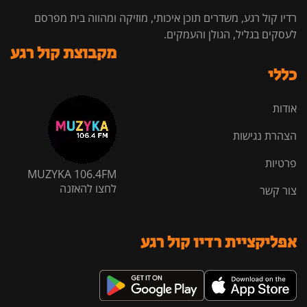
רדיו קול רגע, משדרים תוכן איכותי, מוזיקה ומהווה בית מפרסם
לעסקים בגליל, הגולן והעמקים.
מקבוצת קול רגע
כללי
אודות
הצהרת נגישות
פרטיות
MUZYKA 106.4FM
לחצו להאזנה
צור קשר
אפליקציית רדיו קול רגע