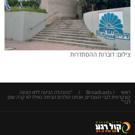
צילום: דוברות ההסתדרות
ראשי
/
Broadcasts
/
"ההנהלה הגיעה ללא הצעה
קונקרטית לגבי העובדים, אנחנו הולכים הביתה כאילו לא קרה שום
דבר"