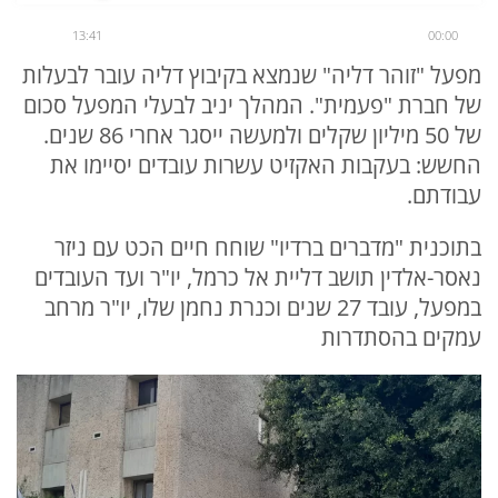
13:41
00:00
מפעל "זוהר דליה" שנמצא בקיבוץ דליה עובר לבעלות
של חברת "פעמית". המהלך יניב לבעלי המפעל סכום
של 50 מיליון שקלים ולמעשה ייסגר אחרי 86 שנים.
החשש: בעקבות האקזיט עשרות עובדים יסיימו את
עבודתם.
בתוכנית "מדברים ברדיו" שוחח חיים הכט עם ניזר
נאסר-אלדין תושב דליית אל כרמל, יו"ר ועד העובדים
במפעל, עובד 27 שנים וכנרת נחמן שלו, יו"ר מרחב
עמקים בהסתדרות