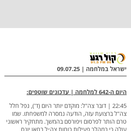
ישראל במלחמה | 09.07.25
היום ה-642 למלחמה | עדכונים שוטפים:
22:45 | דובר צה"ל: מוקדם יותר היום (ד'), נפל חלל
צה"ל ברצועת עזה, הודעה נמסרה למשפחתו. שמו
טרם הותר לפרסום ויפורסם בהמשך. מתחקיר ראשוני
עולה כי במהלך פעילות כוחות צה״ל בחאן יונס,