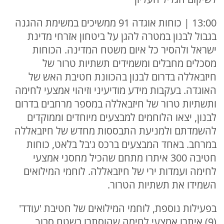
13:00 | כוחות אוגדה 91 ממשיכים במשימת ההגנה
בגבול לבנון במטרה להגן על ביטחון אזרחי מדינת
ישראל ולהסיר כל איום משטח המדינה. הכוחות
מסכלים מחבלים ומשמידים תשתיות טרור של
חיזבאללה בדרום לבנון בהכוונת חטיבת האש של
האוגדה. בעקבות מידע מודיעיני וזיהוי אמצעי לחימה
ותשתיות טרור של חיזבאללה במספר מרחבים בדרום
לבנון, יצאו הלוחמים למבצעים מיוחדים וממוקדים
להשמדתם ולמניעת התבססות מחדש של חיזבאללה
במרחב. באחד המבצעים ברכס ג'בל בלאט, כוחות
חטיבה 300 איתרו מתחם שהכיל מחסני אמצעי
לחימה ועמדות ירי של חיזבאללה. לוחמי המילואים
השמידו את תשתיות הטרור.
בפעילות נוספת, לוחמי המילואים של חטיבת 'עודד'
(9) איתרו אמצעי לחימה שהוסתרו בשטח סבוך