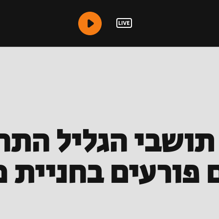
תושבי הגליל התח
 פורעים בחניית 