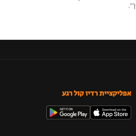
".
אפליקציית רדיו קול רגע