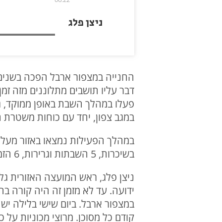
ניצן פלג
החנייה במצפור ארבל הפכה בשנים 
דבר עליו תושבים מתלוננים מזה זמ
פעלו במהלך השבת באופן ממוקד, גל
במגב צפון, יחד עם כוחות משטרת ת
בשיכרות, 5 השבתות וגרירות, 6 הזמנות לדין , 5 דוחות איכות סביבה (רעש), 63 דוחות תנועה, 1 דרוש חקירה תחנה טבריה.
ידועה. עד לא מזמן זה היה קורה בחנ
במצפור ארבל. ביום שישי בלילה יש 
קודם כל מסוכן. מרוצי מכוניות על 