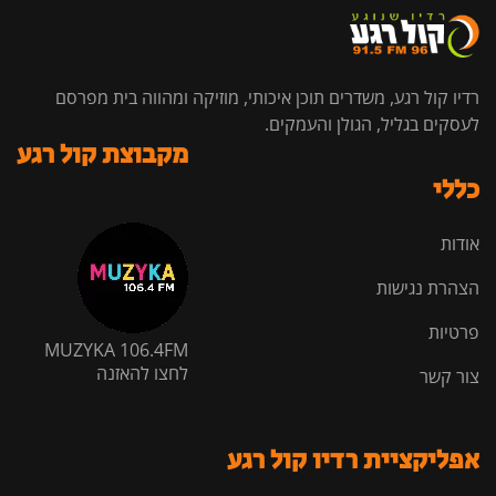
רדיו קול רגע, משדרים תוכן איכותי, מוזיקה ומהווה בית מפרסם
לעסקים בגליל, הגולן והעמקים.
מקבוצת קול רגע
כללי
אודות
הצהרת נגישות
פרטיות
MUZYKA 106.4FM
לחצו להאזנה
צור קשר
אפליקציית רדיו קול רגע