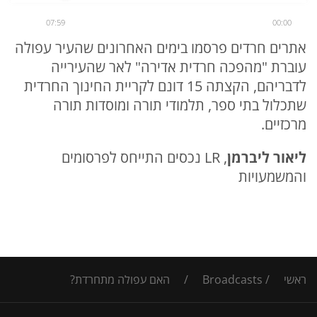
07:59
00:00
אתרים חרדים פרסמו בימים האחרונים שהעיר עפולה
עוברת "מהפכה חרדית אדירה" לאר שהעירייה
לדבריהם, הקצתה 15 דונם לקריית החינוך החרדית
שתכלול בתי ספר, תלמודי תורה ומוסדות תורה
מרכזיים.
ליאור ליברמן
, LR נכסים התייחס לפרסומים
והמשמעויות
ראשי
/
Broadcasts
/
האם עפולה מתחרדת?