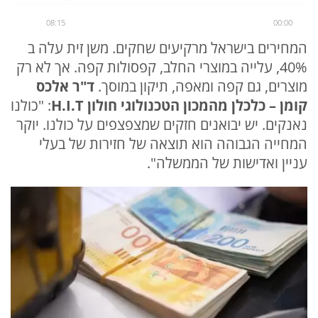
08:15
00:00
המחירים בישראל מרקיעים שחקים. משן זית עלה ב
40%, עלייה במוצרי החלב, קפסולות קפה. אך לא רק
מוצרים, גם קפה ומאפה, תיקון במוסך.
ד"ר אלכס
קומן – כלכלן מהמכון הטכנולוגי חולון H.I.T
: "כולנו
נאנקים. יש יבואנים חזקים שמצפצפים על כולנו. יוקר
המחייה הגבוהה הוא תוצאה של חזירות של בעלי
עניין ואדישות של הממשלה".