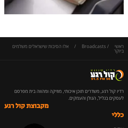
ראשי
/
Broadcasts
/
אלו הסיבות שישראלים משלמים
ביוקר
רדיו קול רגע, משדרים תוכן איכותי, מוזיקה ומהווה בית מפרסם
לעסקים בגליל, הגולן והעמקים.
מקבוצת קול רגע
כללי