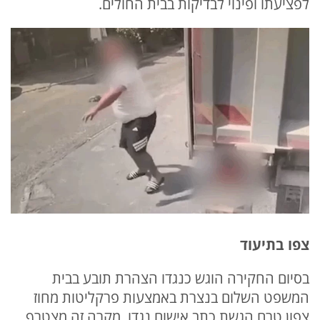
לפציעתו ופינוי לבדיקות בבית החולים.
צפו בתיעוד
בסיום החקירה הוגש כנגדו הצהרת תובע בבית
המשפט השלום בנצרת באמצעות פרקליטות מחוז
צפון טרם הגשת כתב אישום נגדו. מקרה זה מצטרף