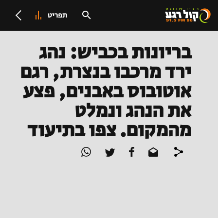
תפריט
בריונות בכביש: נהג
ירד מרכבו בנצרת, רגם
אוטובוס באבנים, פצע
את הנהג ונמלט
מהמקום. צפו בתיעוד