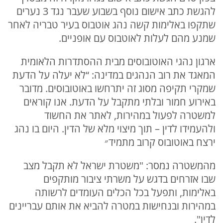
להגשת כתב אישום נוסף בשבוע שעבר נגד 3 נערים
שתקפו באלימות קשה נהג אוטבוס בעיר טבריה לאחר
שמנע מהם לעלות לאוטבוס עם אופניים.
ארגון נהגי האוטובוסים מבית ההסתדרות הלאומית
המאגד את רוב הנהגים במדינה: “לא יעלה על הדעת
שמקרי תקיפה מסוג זה יתרחשו באוטובוסים. מדובר
באירוע חמור ובלתי מתקבל על הדעת. אנו קוראים
למשטרה לפעול במהירות, לאתר את החשוד
ולהעמידו לדין – תוך מיצוי מלא של הדין. היום בו נהג
ירצח באוטובוס קרוב מתמיד״
מהמשטרה נמסר: "משטרת ישראל לא תקבל מצב
שבו אזרחים בדגש על משרתי ציבור מותקפים
באלימות, ותפעל בכל הכלים העומדים לרשותה
במהירות ובנחישות במטרה להביא את אותם עבריינים
לדין".